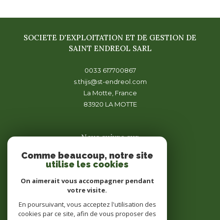
SOCIETE D'EXPLOITATION ET DE GESTION DE
SAINT ENDREOL SARL
0033 617700867
s.thijs@st-endreol.com
La Motte, France
83920
LA MOTTE
Nous suivre sur
Comme beaucoup, notre site
utilise les cookies
On aimerait vous accompagner pendant
votre visite.
En poursuivant, vous acceptez l'utilisation des
Adhérents
cookies par ce site, afin de vous proposer des