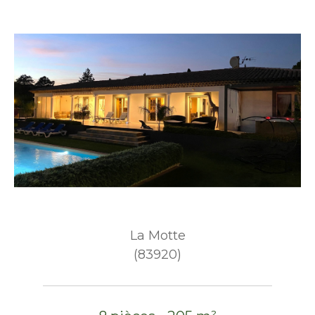
La Motte
(83920)