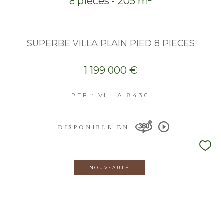
8 pièces - 205 m²
SUPERBE VILLA PLAIN PIED 8 PIECES
1 199 000 €
REF : VILLA 8430
DISPONIBLE EN
NOUVEAUTÉ