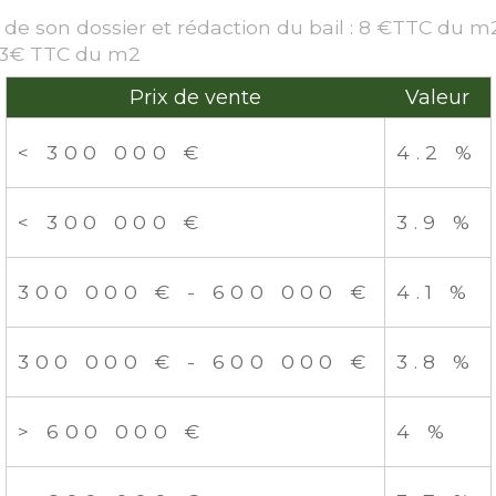
n de son dossier et rédaction du bail : 8 €TTC du m
 : 3€ TTC du m2
Prix de vente
Valeur
<
300 000 €
4.2 %
<
300 000 €
3.9 %
300 000 € - 600 000 €
4.1 %
300 000 € - 600 000 €
3.8 %
>
600 000 €
4 %