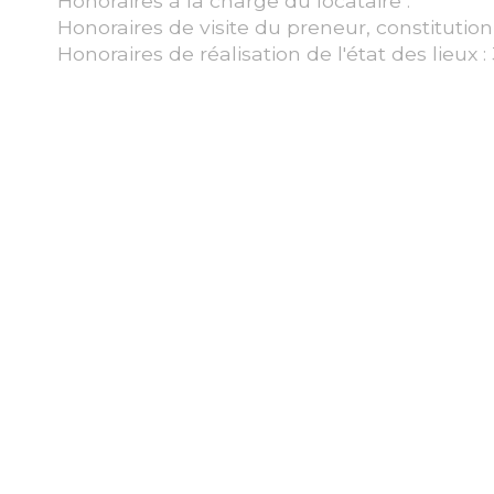
Honoraires à la charge du locataire :
Honoraires de visite du preneur, constitutio
Honoraires de réalisation de l'état des lieux