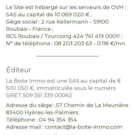
Le Site est hébergé sur les serveurs de OVH ;
SAS au capital de 10 069 020 € ;
Siège social : 2 rue Kellermann - 59100
Roubaix - France ;
RCS Roubaix / Tourcoing 424 761 419 00011 ;
N° de téléphone : 08 203 203 63 - 0.118 €/mn
Éditeur
La Boite Immo est une SAS au capital de 8
500 050 €, immatriculée sous le numéro
SIRET 509 551 339 00062
Adresse du siège : 57 Chemin de La Maunière
83400 Hyères-les-Palmiers
Téléphone : 04 94 354 354
Adresse mail : contact@la-boite-immo.com