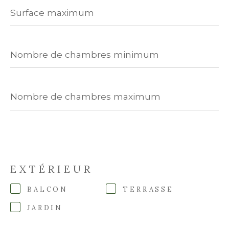
Surface
maximum
Nombre
de
chambres
minimum
Nombre
de
chambres
maximum
EXTÉRIEUR
BALCON
TERRASSE
JARDIN