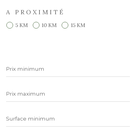
A PROXIMITÉ
5 KM
10 KM
15 KM
Prix
minimum
Prix
maximum
Surface
minimum