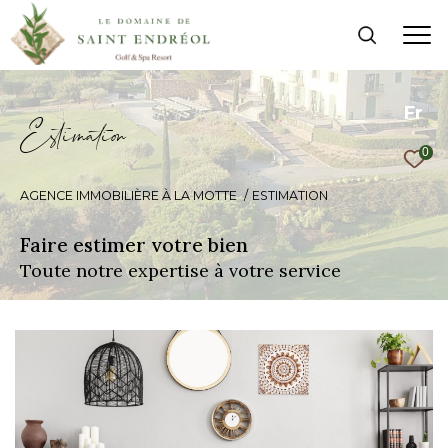
Fr
E
s
i
m
a
i
o
0
AGENCE IMMOBILIÈRE À LA MOTTE
ESTIMATION
Faire estimer votre bien
Toute notre expertise à votre service