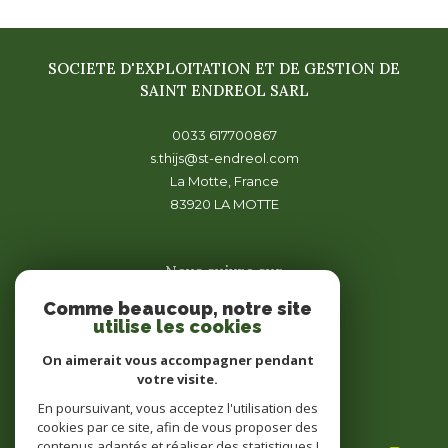
SOCIETE D'EXPLOITATION ET DE GESTION DE
SAINT ENDREOL SARL
0033 617700867
s.thijs@st-endreol.com
La Motte, France
83920
LA MOTTE
Nous suivre sur
Comme beaucoup, notre site
utilise les cookies
On aimerait vous accompagner pendant
votre visite.
En poursuivant, vous acceptez l'utilisation des
Adhérents
cookies par ce site, afin de vous proposer des
contenus adaptés et réaliser des statistiques !