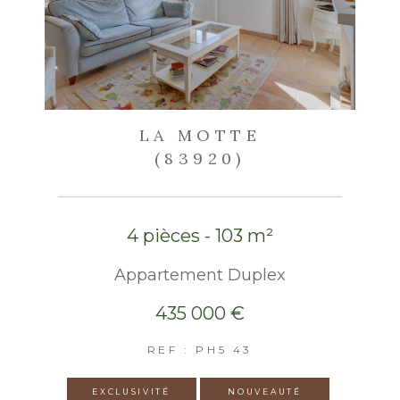
LA MOTTE
(83920)
4 pièces - 103 m²
Appartement Duplex
435 000 €
REF : PH5 43
EXCLUSIVITÉ
NOUVEAUTÉ