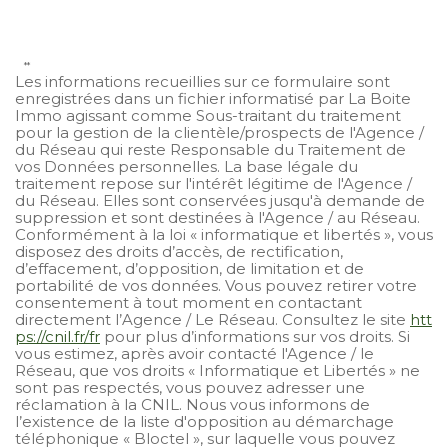
**
Les informations recueillies sur ce formulaire sont
enregistrées dans un fichier informatisé par La Boite
Immo agissant comme Sous-traitant du traitement
pour la gestion de la clientèle/prospects de l'Agence /
du Réseau qui reste Responsable du Traitement de
vos Données personnelles. La base légale du
traitement repose sur l'intérêt légitime de l'Agence /
du Réseau. Elles sont conservées jusqu'à demande de
suppression et sont destinées à l'Agence / au Réseau.
Conformément à la loi « informatique et libertés », vous
disposez des droits d’accès, de rectification,
d’effacement, d’opposition, de limitation et de
portabilité de vos données. Vous pouvez retirer votre
consentement à tout moment en contactant
directement l’Agence / Le Réseau. Consultez le site
htt
ps://cnil.fr/fr
pour plus d’informations sur vos droits. Si
vous estimez, après avoir contacté l'Agence / le
Réseau, que vos droits « Informatique et Libertés » ne
sont pas respectés, vous pouvez adresser une
réclamation à la CNIL. Nous vous informons de
l’existence de la liste d'opposition au démarchage
téléphonique « Bloctel », sur laquelle vous pouvez