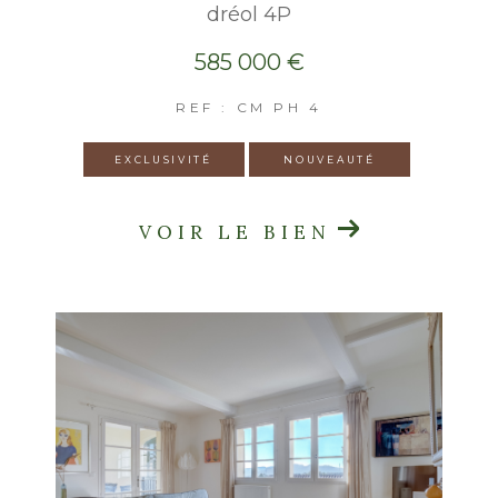
dréol 4P
585 000 €
REF : CM PH 4
EXCLUSIVITÉ
NOUVEAUTÉ
VOIR LE BIEN