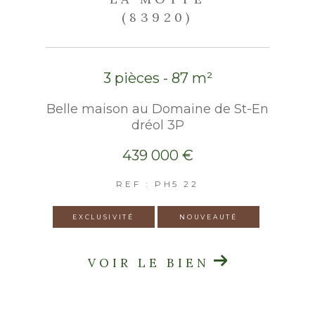
(83920)
3 pièces - 87 m²
Belle maison au Domaine de St-En
dréol 3P
439 000 €
REF : PH5 22
EXCLUSIVITÉ
NOUVEAUTÉ
VOIR LE BIEN